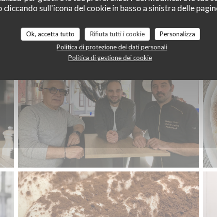
Benvenuti
liccando sull'icona del cookie in basso a sinistra delle pagine
Ok, accetta tutto
Rifiuta tutti i cookie
Personalizza
Politica di protezione dei dati personali
Politica di gestione dei cookie