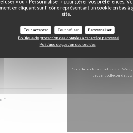
 refuser » ou « Personnaliser » pour gérer vos préférences. V
ment en cliquant sur l'icône représentant un cookie en bas à
site.
NTACTER ?
Tout accepter
Tout refuser
Personnaliser
 CI-DESSOUS !
Politique de protection des données à caractère personnel
Politique de gestion des cookies
Pour afficher la carte interactive Waz
peuvent collecter des don