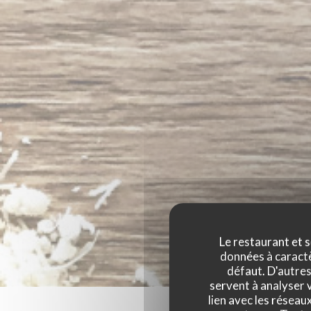
Le restaurant et s
données à caractèr
défaut. D'autres
servent à analyser v
lien avec les réseau