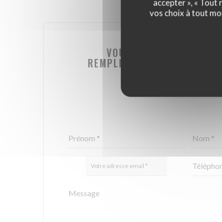
accepter », « Tout
vos choix à tout mo
VOUS DÉSIREZ NOUS CO
REMPLISSEZ LE FORMULAIRE