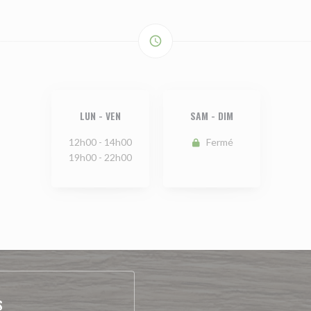
access_time
LUN
-
VEN
SAM
-
DIM
12h00 - 14h00
Fermé
19h00 - 22h00
S