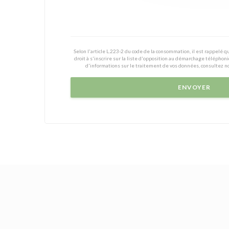
Selon l'article L.223-2 du code de la consommation, il est rappelé
droit à s'inscrire sur la liste d'opposition au démarchage téléphoni
d'informations sur le traitement de vos données, consultez n