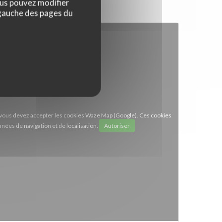
ous pouvez modifier
 gauche des pages du
e, vous devez accepter les cookies Waze Map (Google). Ces cookies
nées de navigation et de localisation.
Autoriser